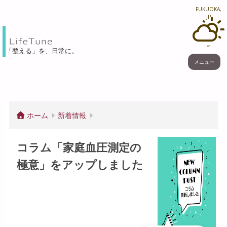
FUKUOKA,
JP
29°
「整える」を、⽇常に。
メニュー
ホーム
新着情報
コラム「家庭血圧測定の
極意」をアップしました