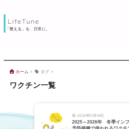
「整える」を、⽇常に。
ホーム
タグ
ワクチン一覧
2025年11月14日
2025～2026年 冬季イン
予防接種で使われるワクチ