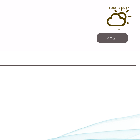
FUKUOKA, JP
34°
メニュー