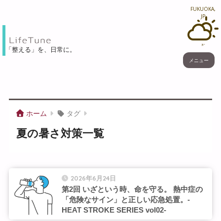
FUKUOKA,
JP
31°
「整える」を、⽇常に。
メニュー
ホーム
タグ
夏の暑さ対策一覧
2026年6月24日
第2回 いざという時、命を守る。 熱中症の
「危険なサイン」と正しい応急処置。-
HEAT STROKE SERIES vol02-