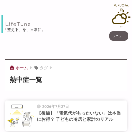
FUKUOKA,
JP
31°
「整える」を、⽇常に。
メニュー
ホーム
タグ
熱中症一覧
2026年7月27日
【後編】「電気代がもったいない」は本当
にお得？ 子どもの冷房と家計のリアル