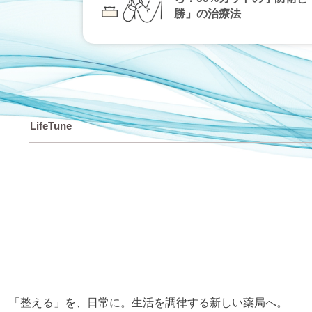
勝」の治療法
LifeTune
「整える」を、⽇常に。⽣活を調律する新しい薬局へ。