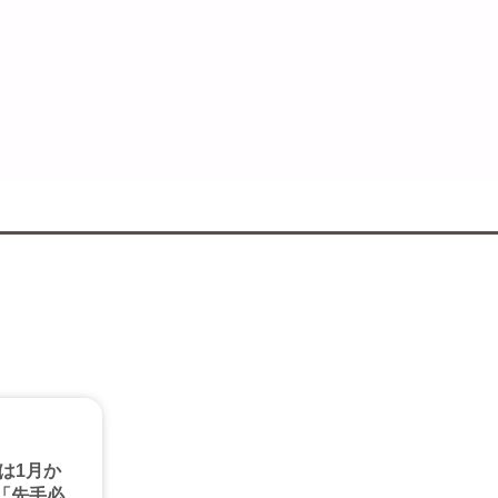
は1月か
「先手必