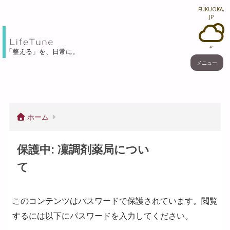
FUKUOKA,
JP
32°
「整える」を、⽇常に。
メニュー
ホーム
保護中: 凜調剤薬局につい
て
このコンテンツはパスワードで保護されています。閲覧
するには以下にパスワードを入力してください。