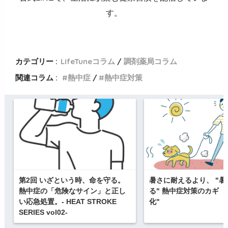
す。
カテゴリー :
LifeTuneコラム
調剤薬局コラム
関連コラム :
熱中症
熱中症対策
第2回 いざという時、命を守る。
暑さに耐えるより、 "
熱中症の「危険なサイン」と正し
る" 熱中症対策のカギ 
い応急処置。- HEAT STROKE
化"
SERIES vol02-