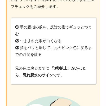
フチェックをご紹介します。
①
手の親指の爪を、反対の指でギュッとつま
む
②
つままれた爪が白くなる
③
指をパッと離して、元のピンク色に戻るま
での時間を計る
元の色に戻るまでに
「
3
秒以上」かかった
ら、隠れ脱水のサイン
です。