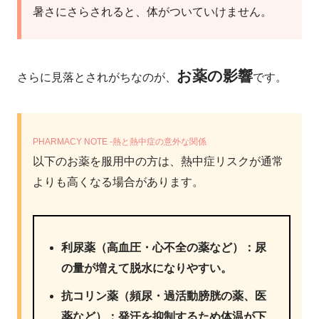
暑さにさらされると、体がついていけません。
お薬の影響
さらに見落とされがちなのが、
です。
PHARMACY NOTE -熱と熱中症の意外な関係
以下のお薬を服用中の方は、熱中症リスクが通常
よりも高くなる場合があります。
利尿薬（高血圧・心不全の薬など）
：尿
の量が増えて脱水になりやすい。
抗コリン薬（頻尿・過活動膀胱の薬、医
薬など）
：発汗を抑制するため体温が下