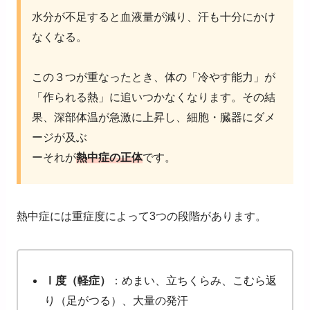
水分が不足すると血液量が減り、汗も十分にかけ
なくなる。
この３つが重なったとき、体の「冷やす能力」が
「作られる熱」に追いつかなくなります。その結
果、深部体温が急激に上昇し、細胞・臓器にダメ
ージが及ぶ
ーそれが
熱中症の正体
です。
熱中症には重症度によって
3
つの段階があります。
Ⅰ
度（軽症）
：めまい、立ちくらみ、こむら返
り（足がつる）、大量の発汗