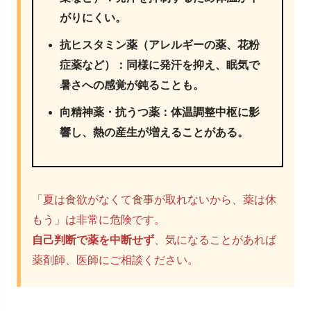
がりにくい。
抗ヒスタミン薬（アレルギーの薬、花粉
症薬など）
：同様に発汗を抑え、眠気で
暑さへの感覚が鈍ることも。
向精神薬・抗うつ薬
：体温調整中枢に影
響し、熱の産生が増えることがある。
「夏は食欲がなくて食事が取れないから、薬は休
もう」は非常に危険です。
自己判断で薬を中断せず
、気になることがあれば
薬剤師、医師にご相談ください。