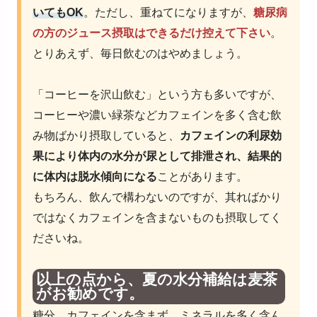
いても
OK
。ただし、重ねてになりますが、
糖尿病
の方のジュース摂取はできるだけ控えて下さい
。
とりあえず、毎日飲むのはやめましょう。
「コーヒーを沢山飲む」という方も多いですが、
コーヒーや濃い緑茶などカフェインを多く含む飲
み物ばかり摂取していると、
カフェインの利尿効
果により体内の水分が尿として排泄され、結果的
に体内は脱水傾向になる
ことがあります。
もちろん、飲んで構わないのですが、其ればかり
ではなくカフェインを含まないものも摂取してく
ださいね。
以上の点から、
夏の水分補給は麦茶
がお勧めです。
糖分、カフェインを含まず、ミネラルを多く含ん