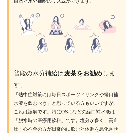
自然と水分補給のリズムができます。
普段の水分補給は
麦茶をお勧め
しま
す。
「熱中症対策には毎日スポーツドリンクや経口補
水液を飲むべき」と思っている方もいいですが、
これは誤解です。特にOS-1などの経口補水液は
「脱水時の医療用飲料」です。塩分が多く、高血
圧・心不全の方が日常的に飲むと体調を悪化させ