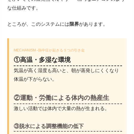
な仕組みです。
ところが、このシステムには
限界
があります。
MECHANISM -熱中症が起きる３つの引き金
①高温・多湿な環境
気温が高く湿度も高いと、朝が蒸発しにくくなり
体温が下がらない。
②運動・労働による体内の熱産生
激しい活動では体内で大量の熱が生まれる。
③脱水による調整機能の低下