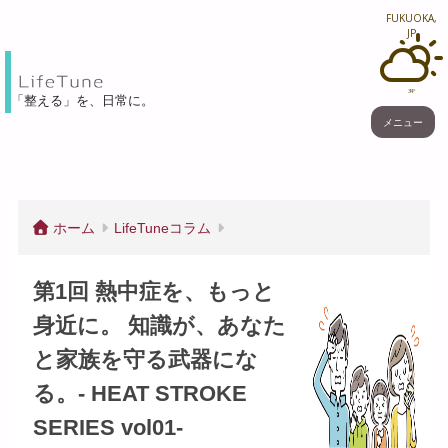
FUKUOKA,
JP
34°
「整える」を、⽇常に。
メニュー
ホーム
LifeTuneコラム
第1回 熱中症を、もっと
身近に。 知識が、あなた
と家族を守る武器にな
る。- HEAT STROKE
SERIES vol01-