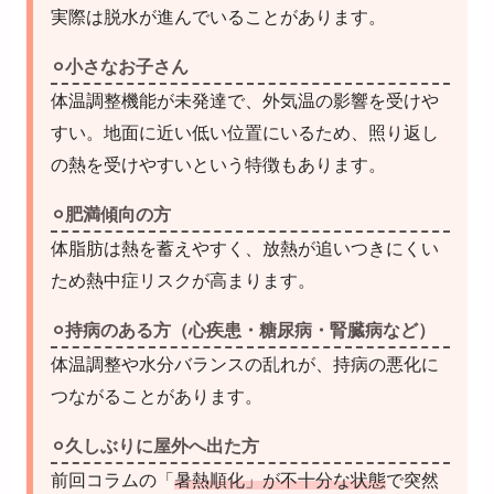
実際は脱水が進んでいることがあります。
⚪︎小さなお子さん
体温調整機能が未発達で、外気温の影響を受けや
すい。地面に近い低い位置にいるため、照り返し
の熱を受けやすいという特徴もあります。
⚪︎肥満傾向の方
体脂肪は熱を蓄えやすく、放熱が追いつきにくい
ため熱中症リスクが高まります。
⚪︎持病のある方（心疾患・糖尿病・腎臓病など）
体温調整や水分バランスの乱れが、持病の悪化に
つながることがあります。
⚪︎久しぶりに屋外へ出た方
前回コラムの「
暑熱順化」が不十分な状態
で突然