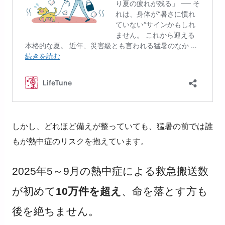
しかし、どれほど備えが整っていても、猛暑の前では誰
もが熱中症のリスクを抱えています。
2025
年
5
～
9
月の熱中症による救急搬送数
が初めて
10
万件を超え
、命を落とす方も
後を絶ちません。