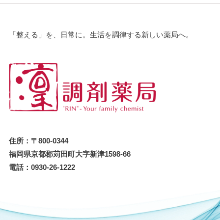
「整える」を、⽇常に。⽣活を調律する新しい薬局へ。
住所：〒800-0344
福岡県京都郡苅田町大字新津1598-66
電話：0930-26-1222