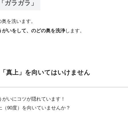
「ガラガラ」
の奥を洗います。
うがいをして、のどの奥を洗浄
します。
！「真上」を向いてはいけません
うがいにコツが隠れています！
（90度）を向いていませんか？