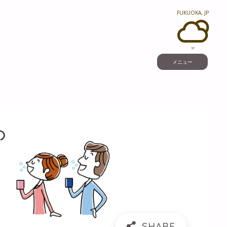
FUKUOKA, JP
32°
メニュー
の