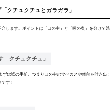
プ「クチュクチュとガラガラ」
紹介します。ポイントは「口の中」と「喉の奥」を分けて洗
す「クチュクチュ」
 まずは喉の手前、つまり口の中の食べカスや雑菌を吐き出
けです！