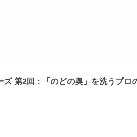
ズ 第2回：「のどの奥」を洗うプロ