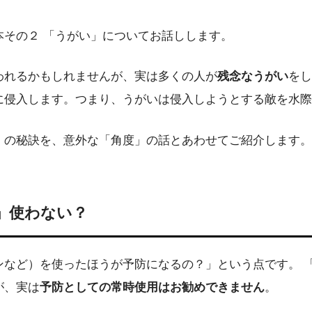
その２ 「うがい」についてお話しします。
われるかもしれませんが、実は多くの人が
残念なうがい
をし
に侵入します。つまり、うがいは侵入しようとする敵を水際
」の秘訣を、意外な「角度」の話とあわせてご紹介します。
」使わない？
ンなど）を使ったほうが予防になるの？」という点です。 
が、実は
予防としての常時使用はお勧めできません
。