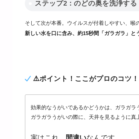
ステップ2：のどの奥を洗浄する
そして次が本番。ウイルスが付着しやすい、喉
新しい水を口に含み、約15秒間「ガラガラ」と
⚠
️ポイント！ここがプロのコツ
効果的なうがいであるかどうかは、ガラガラ
ガラガラうがいの際に、天井を見るように真上
実はこれ、
間違い
なんです。