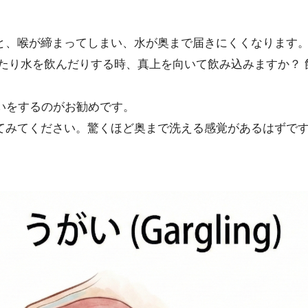
と、喉が締まってしまい、水が奥まで届きにくくなります
たり水を飲んだりする時、真上を向いて飲み込みますか？ 
いをするのがお勧めです。
てみてください。驚くほど奥まで洗える感覚があるはずで